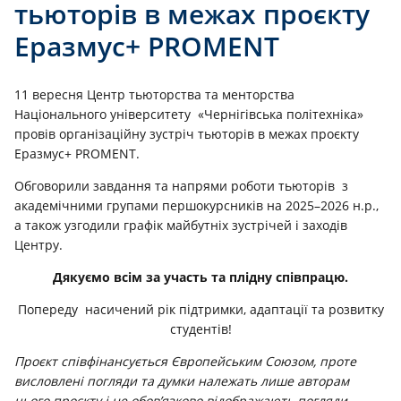
тьюторів в межах проєкту
Еразмус+ PROMENT
11 вересня Центр тьюторства та менторства
Національного університету «Чернігівська політехніка»
провів організаційну зустріч тьюторів в межах проєкту
Еразмус+ PROMENT.
Обговорили завдання та напрями роботи тьюторів з
академічними групами першокурсників на 2025–2026 н.р.,
а також узгодили графік майбутніх зустрічей і заходів
Центру.
Дякуємо всім за участь та плідну співпрацю.
Попереду насичений рік підтримки, адаптації та розвитку
студентів!
Проєкт співфінансується Європейським Союзом, проте
висловлені погляди та думки належать лише авторам
цього проєкту і не обов’язково відображають погляди