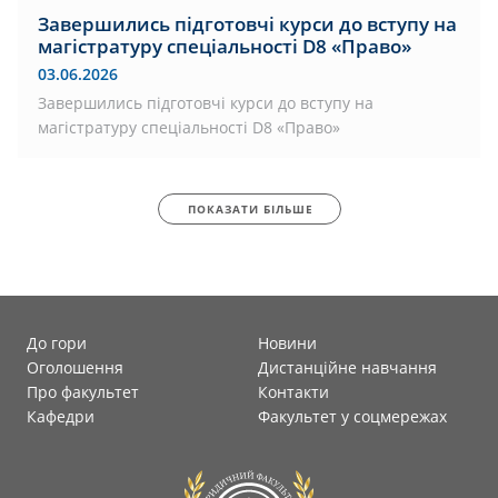
Завершились підготовчі курси до вступу на
магістратуру спеціальності D8 «Право»
03.06.2026
Завершились підготовчі курси до вступу на
магістратуру спеціальності D8 «Право»
ПОКАЗАТИ БІЛЬШЕ
До гори
Новини
Оголошення
Дистанційне навчання
Про факультет
Контакти
Кафедри
Факультет у соцмережах