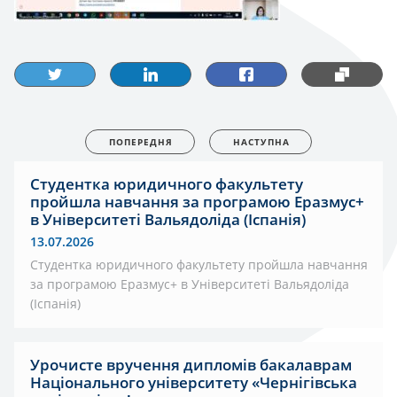
ПОПЕРЕДНЯ
НАСТУПНА
Студентка юридичного факультету
пройшла навчання за програмою Еразмус+
в Університеті Вальядоліда (Іспанія)
13.07.2026
Студентка юридичного факультету пройшла навчання
за програмою Еразмус+ в Університеті Вальядоліда
(Іспанія)
Урочисте вручення дипломів бакалаврам
Національного університету «Чернігівська