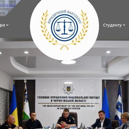
ри
Студенту