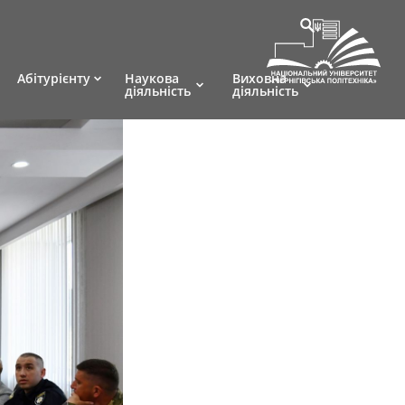
Абітурієнту
Наукова
Виховна
діяльність
діяльність