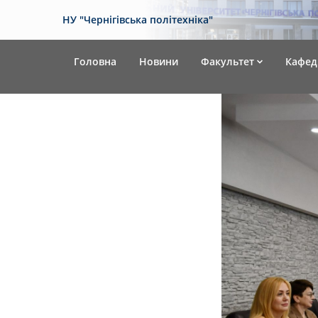
НУ "Чернігівська політехніка"
Головна
Новини
Факультет
Кафед