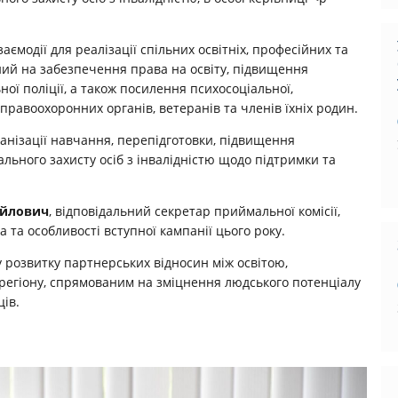
ємодії для реалізації спільних освітніх, професійних та
ний на забезпечення права на освіту, підвищення
ої поліції, а також посилення психосоціальної,
правоохоронних органів, ветеранів та членів їхніх родин.
ганізації навчання, перепідготовки, підвищення
іального захисту осіб з інвалідністю щодо підтримки та
айлович
, відповідальний секретар приймальної комісії,
та особливості вступної кампанії цього року.
розвитку партнерських відносин між освітою,
егіону, спрямованим на зміцнення людського потенціалу
ців.