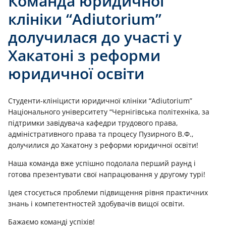
Команда юридичної
клініки “Adiutorium”
долучилася до участі у
Хакатоні з реформи
юридичної освіти
Студенти-клініцисти юридичної клініки “Adiutorium”
Національного університету “Чернігівська політехніка, за
підтримки завідувача кафедри трудового права,
адміністративного права та процесу Пузирного В.Ф.,
долучилися до Хакатону з реформи юридичної освіти!
Наша команда вже успішно подолала перший раунд і
готова презентувати свої напрацювання у другому турі!
Ідея стосується проблеми підвищення рівня практичних
знань і компетентностей здобувачів вищої освіти.
Бажаємо команді успіхів!