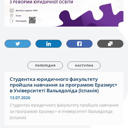
ПОПЕРЕДНЯ
НАСТУПНА
Студентка юридичного факультету
пройшла навчання за програмою Еразмус+
в Університеті Вальядоліда (Іспанія)
13.07.2026
Студентка юридичного факультету пройшла навчання
за програмою Еразмус+ в Університеті Вальядоліда
(Іспанія)