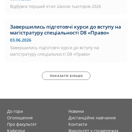
Відбувся перший етап Школи тьюторів-2026
Завершились підготовчі курси до вступу на
магістратуру спеціальності D8 «Право»
03.06.2026
Завершились підготовчі курси до вступу на
магістратуру спеціальності D8 «Право»
ПОКАЗАТИ БІЛЬШЕ
До гори
Новини
Оголошення
Дистанційне навчання
Про факультет
Контакти
Кафедри
Факультет у соцмережах