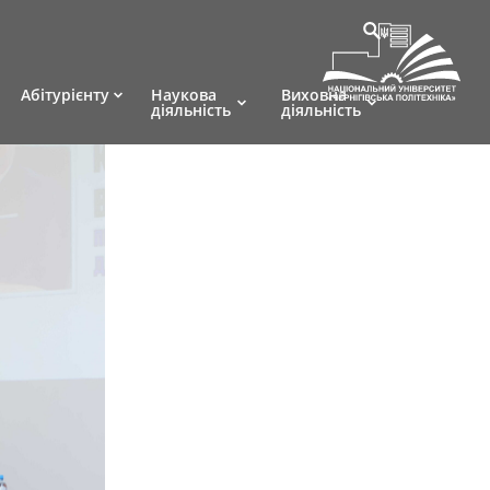
Абітурієнту
Наукова
Виховна
діяльність
діяльність