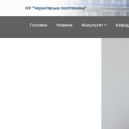
НУ "Чернігівська політехніка"
Головна
Новини
Факультет
Кафед