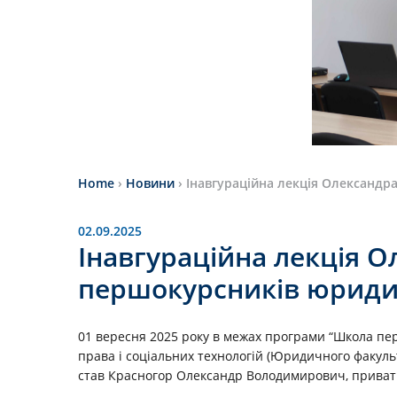
Home
›
Новини
›
Інавгураційна лекція Олександр
02.09.2025
Інавгураційна лекція 
першокурсників юриди
01 вересня 2025 року в межах програми “Школа пер
права і соціальних технологій (Юридичного факульт
став Красногор Олександр Володимирович, приватни