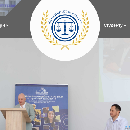
ри
Студенту