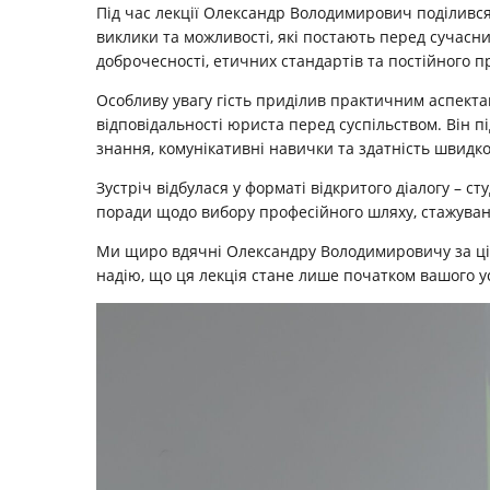
Під час лекції Олександр Володимирович поділився
виклики та можливості, які постають перед сучасни
доброчесності, етичних стандартів та постійного п
Особливу увагу гість приділив практичним аспектам
відповідальності юриста перед суспільством. Він 
знання, комунікативні навички та здатність швидко
Зустріч відбулася у форматі відкритого діалогу – 
поради щодо вибору професійного шляху, стажуван
Ми щиро вдячні Олександру Володимировичу за цік
надію, що ця лекція стане лише початком вашого у