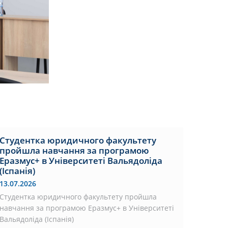
Студентка юридичного факультету
пройшла навчання за програмою
Еразмус+ в Університеті Вальядоліда
(Іспанія)
13.07.2026
Студентка юридичного факультету пройшла
навчання за програмою Еразмус+ в Університеті
Вальядоліда (Іспанія)