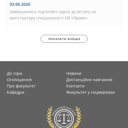
03.06.2026
Завершились підготовчі курси до вступу на
магістратуру спеціальності D8 «Право»
ПОКАЗАТИ БІЛЬШЕ
До гори
Новини
Оголошення
Дистанційне навчання
Про факультет
Контакти
Кафедри
Факультет у соцмережах