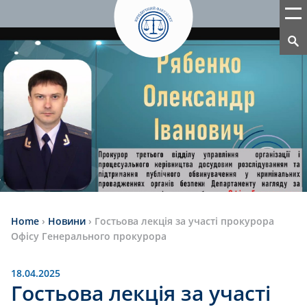
Home
›
Новини
›
Гостьова лекція за участі прокурора
Офісу Генерального прокурора
18.04.2025
Гостьова лекція за участі