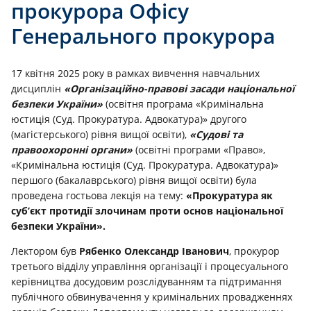
прокурора Офісу
Генерального прокурора
17 квітня 2025 року в рамках вивчення навчальних
дисциплін
«Організаційно-правові засади національної
безпеки України»
(освітня програма «Кримінальна
юстиція (Суд. Прокуратура. Адвокатура)» другого
(магістерського) рівня вищої освіти),
«Судові та
правоохоронні органи»
(освітні програми «Право»,
«Кримінальна юстиція (Суд. Прокуратура. Адвокатура)»
першого (бакалаврського) рівня вищої освіти) була
проведена гостьова лекція на тему:
«Прокуратура як
суб’єкт протидії злочинам проти основ національної
безпеки України».
Лектором був
Рябенко Олександр Іванович
, прокурор
третього відділу управління організації і процесуального
керівництва досудовим розслідуванням та підтримання
публічного обвинувачення у кримінальних провадженнях