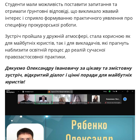
Студенти мали можливість поставити запитання та
отримати ґрунтовні відповіді, що викликало жвавий
інтерес і сприяло формуванню практичного уявлення про
специфіку прокурорської роботи.
Зустріч пройшла у дружній атмосфері, стала корисною як
для майбутніх юристів, так і для викладачів, які прагнуть
наблизити освітній процес до реалій сучасної
правозастосовної практики.
Дякуємо Олександру Івановичу за цікаву та змістовну
зустріч, відкритий діалог і цінні поради для майбутніх
юристів!