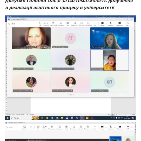
Дякуємо Головко Ользі за систематичність долучення
в реалізації освітнього процесу в університеті!