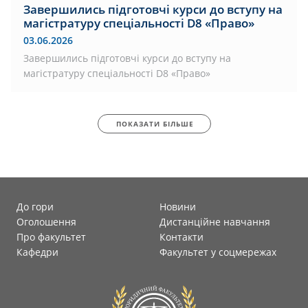
Завершились підготовчі курси до вступу на
магістратуру спеціальності D8 «Право»
03.06.2026
Завершились підготовчі курси до вступу на
магістратуру спеціальності D8 «Право»
ПОКАЗАТИ БІЛЬШЕ
До гори
Новини
Оголошення
Дистанційне навчання
Про факультет
Контакти
Кафедри
Факультет у соцмережах