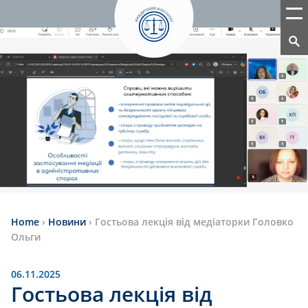
Home
›
Новини
›
Гостьова лекція від медіаторки Головко
Ольги
06.11.2025
Гостьова лекція від