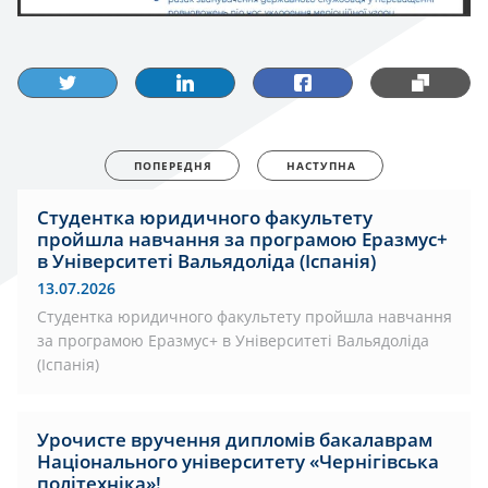
ПОПЕРЕДНЯ
НАСТУПНА
Студентка юридичного факультету
пройшла навчання за програмою Еразмус+
в Університеті Вальядоліда (Іспанія)
13.07.2026
Студентка юридичного факультету пройшла навчання
за програмою Еразмус+ в Університеті Вальядоліда
(Іспанія)
Урочисте вручення дипломів бакалаврам
Національного університету «Чернігівська
політехніка»!