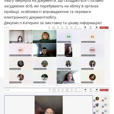
Увагу звернула на документи, що складаються стосовно
засуджених осіб, які перебувають на обліку в органах
пробації, особливості впровадження та переваги
електронного документообігу.
Дякуємо п.Катерині за змістовну та цікаву інформацію!