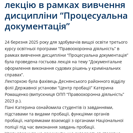
лекцію в рамках вивчення
дисципліни “Процесуальна
документація”
24 березня 2025 року для здобувачів вищої освіти третього
курсу освітньої програми “Правоохоронна діяльність” в
рамках вивчення дисципліни “Процесуальна документація”
була проведена гостьова лекція на тему “Документальне
оформлення виконання судових рішень у кримінальних
справах”.
Лекторкою була фахівець Деснянського районного відділу
філії Державної установи “Центр пробації” Катерина
Ромащенко (випускниця ОПП “Правоохоронна діяльність”
2023 р.).
Пані Катерина ознайомила студентів із завданнями,
підставами та видами пробації, функціями органів
пробації, напрямками взаємодії з органами Національної
поліції під час виконання завдань пробації.