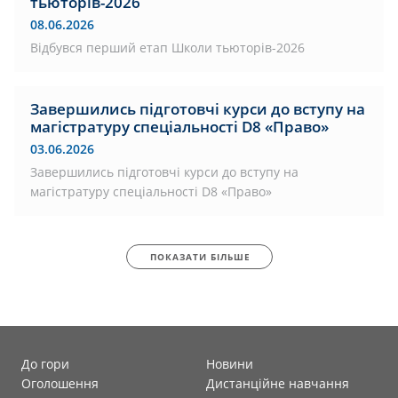
тьюторів-2026
08.06.2026
Відбувся перший етап Школи тьюторів-2026
Завершились підготовчі курси до вступу на
магістратуру спеціальності D8 «Право»
03.06.2026
Завершились підготовчі курси до вступу на
магістратуру спеціальності D8 «Право»
ПОКАЗАТИ БІЛЬШЕ
До гори
Новини
Оголошення
Дистанційне навчання