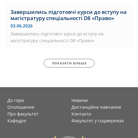
Завершились підготовчі курси до вступу на
магістратуру спеціальності D8 «Право»
03.06.2026
Завершились підготовчі курси до вступу на
магістратуру спеціальності D8 «Право»
ПОКАЗАТИ БІЛЬШЕ
До гори
Новини
Оголошення
Дистанційне навчання
Про факультет
Контакти
Кафедри
Факультет у соцмережах