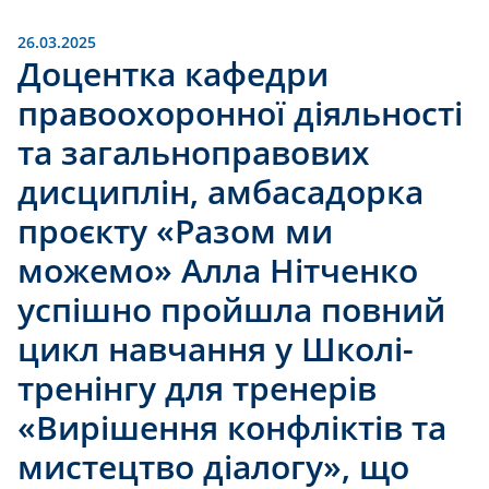
26.03.2025
Доцентка кафедри
правоохоронної діяльності
та загальноправових
дисциплін, амбасадорка
проєкту «Разом ми
можемо» Алла Нітченко
успішно пройшла повний
цикл навчання у Школі-
тренінгу для тренерів
«Вирішення конфліктів та
мистецтво діалогу», що