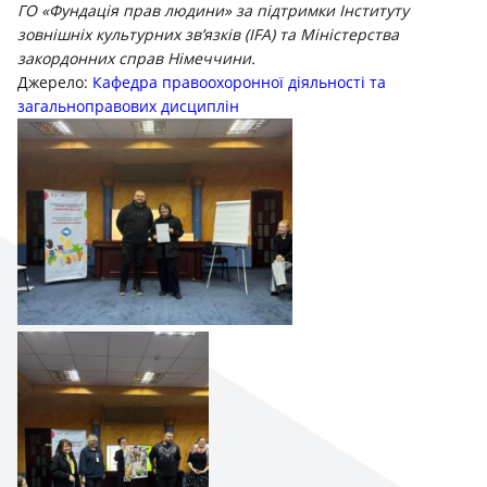
ГО «Фундація прав людини» за підтримки Інституту
зовнішніх культурних зв’язків (IFA) та Міністерства
закордонних справ Німеччини.
Джерело:
Кафедра правоохоронної діяльності та
загальноправових дисциплін