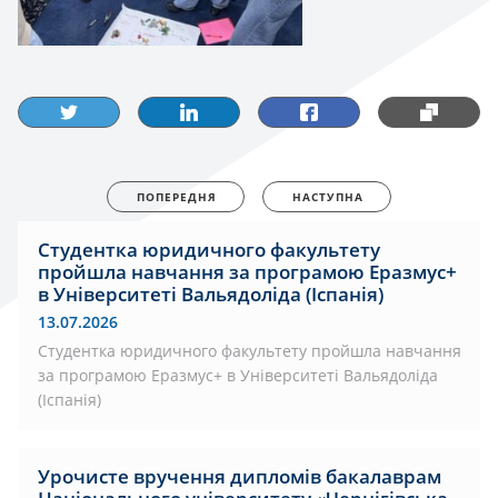
ПОПЕРЕДНЯ
НАСТУПНА
Студентка юридичного факультету
пройшла навчання за програмою Еразмус+
в Університеті Вальядоліда (Іспанія)
13.07.2026
Студентка юридичного факультету пройшла навчання
за програмою Еразмус+ в Університеті Вальядоліда
(Іспанія)
Урочисте вручення дипломів бакалаврам