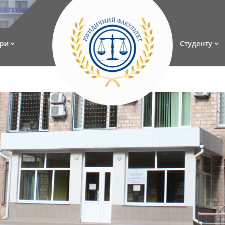
ри
Студенту