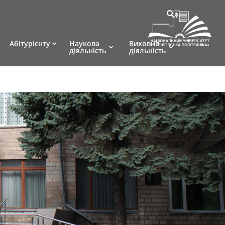
Абітурієнту
Наукова
Виховна
діяльність
діяльність