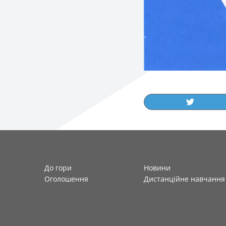
До гори
Новини
Оголошення
Дистанційне навчання