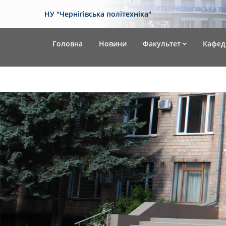
НУ "Чернігівська політехніка"
Головна
Новини
Факультет
Кафед