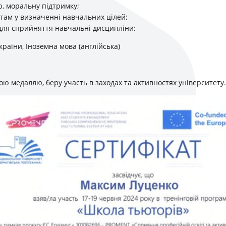
, моральну підтримку;
там у визначенні навчальних цілей;
для сприйняття навчальні дисципліни:
раїни, Іноземна мова (англійська)
ою медаллю, беру участь в заходах та активностях університету