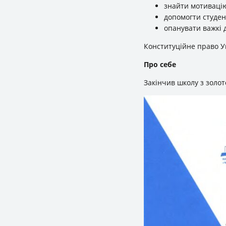
знайти мотивацію
допомогти студен
опанувати важкі 
Конституційне право Ук
Про себе
Закінчив школу з золот