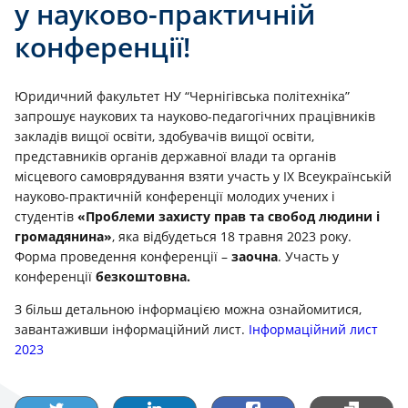
у науково-практичній
конференції!
Юридичний факультет НУ “Чернігівська політехніка”
запрошує наукових та науково-педагогічних працівників
закладів вищої освіти, здобувачів вищої освіти,
представників органів державної влади та органів
місцевого самоврядування взяти участь у ІХ Всеукраїнській
науково-практичній конференції молодих учених і
студентів
«Проблеми захисту прав та свобод людини і
громадянина»
, яка відбудеться 18 травня 2023 року.
Форма проведення конференції –
заочна
. Участь у
конференції
безкоштовна.
З більш детальною інформацією можна ознайомитися,
завантаживши інформаційний лист.
Інформаційний лист
2023