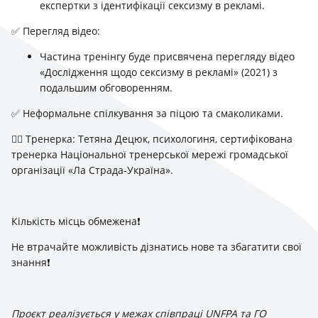
експертки з ідентифікації сексизму в рекламі.
✅ Перегляд відео:
Частина тренінгу буде присвячена перегляду відео
«Дослідження щодо сексизму в рекламі» (2021) з
подальшим обговоренням.
✅ Неформальне спілкування за піцою та смаколиками.
🧖‍♀️ Тренерка: Тетяна Децюк, психологиня, сертифікована
тренерка Національної тренерської мережі громадської
організації «Ла Страда-Україна».
Кількість місць обмежена❗
Не втрачайте можливість дізнатись нове та збагатити свої
знання❗
Проєкт реалізується у межах співпраці UNFPA та ГО