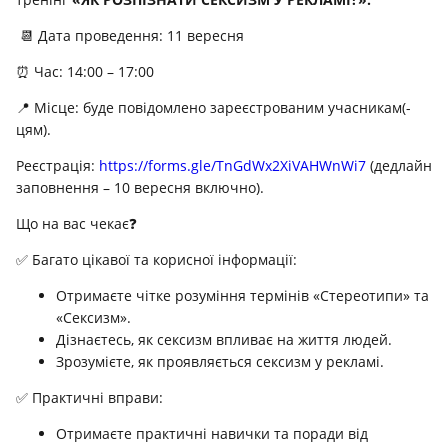
📆 Дата проведення: 11 вересня
⏰ Час: 14:00 – 17:00
📍 Місце: буде повідомлено зареєстрованим учасникам(-
цям).
Реєстрація:
https://forms.gle/TnGdWx2XiVAHWnWi7
(дедлайн
заповнення – 10 вересня включно).
Що на вас чекає❓
✅ Багато цікавої та корисної інформації:
Отримаєте чітке розуміння термінів «Стереотипи» та
«Сексизм».
Дізнаєтесь, як сексизм впливає на життя людей.
Зрозумієте, як проявляється сексизм у рекламі.
✅ Практичні вправи:
Отримаєте практичні навички та поради від