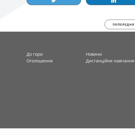
ПОПЕРЕДНЯ
До гори
Новини
Оголошення
Дистанційне навчання