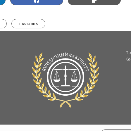
НАСТУПНА
Пр
Ка