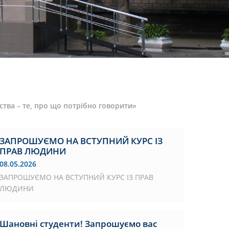
ва – те, про що потрібно говорити»
ЗАПРОШУЄМО НА ВСТУПНИЙ КУРС ІЗ
ПРАВ ЛЮДИНИ
08.05.2026
ЗАПРОШУЄМО НА ВСТУПНИЙ КУРС ІЗ ПРАВ
ЛЮДИНИ
Шановні студенти! Запрошуємо вас