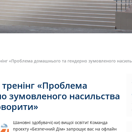
інг «Проблема домашнього та гендерно зумовленого насильст
 тренінг «Проблема
о зумовленого насильства
говорити»
Шановні здобувачі(-ки) вищої освіти! Команда
проєкту «Безпечний Дім» запрошує вас на офлайн