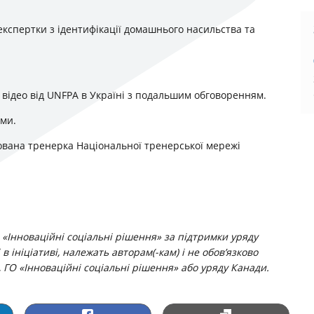
кспертки з ідентифікації домашнього насильства та
 відео від UNFPA в Україні з подальшим обговоренням.
ами.
ікована тренерка Національної тренерської мережі
 «Інноваційні соціальні рішення» за підтримки уряду
в ініціативі, належать авторам(-кам) і не обов’язково
 ГО «Інноваційні соціальні рішення» або уряду Канади.