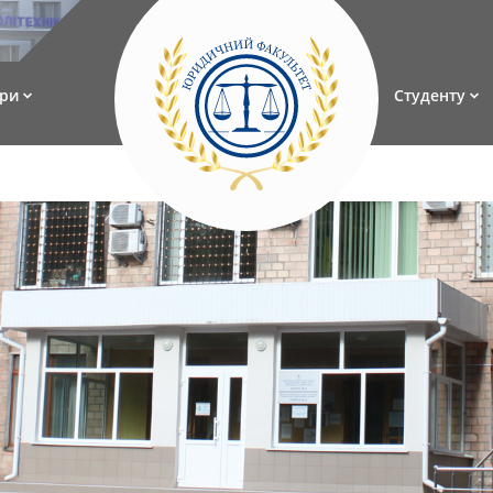
ри
Студенту