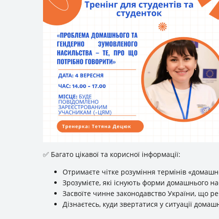
✅ Багато цікавої та корисної інформації:
Отримаєте чітке розуміння термінів «домашн
Зрозумієте, які існують форми домашнього на
Засвоїте чинне законодавство України, що р
Дізнаєтесь, куди звертатися у ситуації домаш