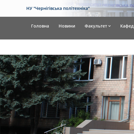
НУ "Чернігівська політехніка"
Головна
Новини
Факультет
Кафед