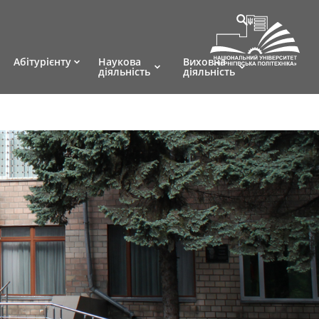
Абітурієнту
Наукова
Виховна
діяльність
діяльність