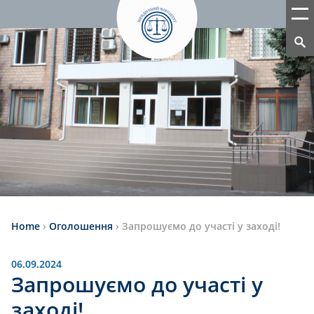
Home
›
Оголошення
›
Запрошуємо до участі у заході!
06.09.2024
Запрошуємо до участі у
заході!