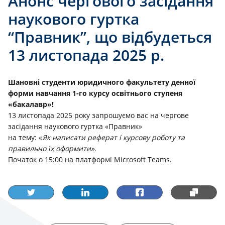
Анонс чергового засідання
наукового гуртка
“Правник”, що відбудеться
13 листопада 2025 р.
Шановні студенти юридичного факультету денної
форми навчання 1-го курсу освітнього ступеня
«бакалавр»!
13 листопада 2025 року запрошуємо вас на чергове
засідання наукового гуртка «Правник»
на тему: «
Як написати реферат і курсову роботу та
правильно їх оформити».
Початок о 15:00 на платформі Microsoft Teams.