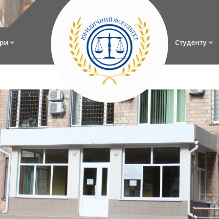
ри
Студенту