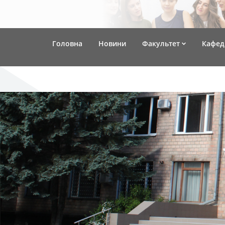
Головна
Новини
Факультет
Кафед