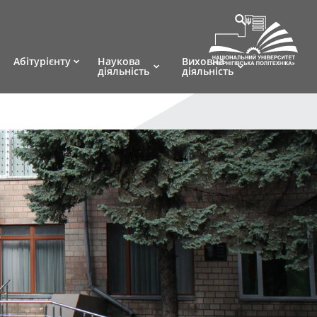
Абітурієнту
Наукова
Виховна
діяльність
діяльність