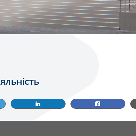
яльність