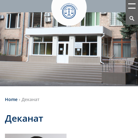
Home
›
Деканат
Деканат