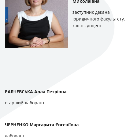
Миколаївна
заступник декана
юридичного факультету,
к.ю.н., доцент
РАБЧЕВСЬКА Алла Петрівна
старший лаборант
ЧЕРНЕНКО Маргарита Євгеніївна
лаборант