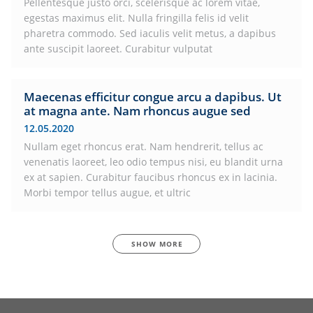
Pellentesque justo orci, scelerisque ac lorem vitae,
egestas maximus elit. Nulla fringilla felis id velit
pharetra commodo. Sed iaculis velit metus, a dapibus
ante suscipit laoreet. Curabitur vulputat
Maecenas efficitur congue arcu a dapibus. Ut
at magna ante. Nam rhoncus augue sed
12.05.2020
Nullam eget rhoncus erat. Nam hendrerit, tellus ac
venenatis laoreet, leo odio tempus nisi, eu blandit urna
ex at sapien. Curabitur faucibus rhoncus ex in lacinia.
Morbi tempor tellus augue, et ultric
SHOW MORE