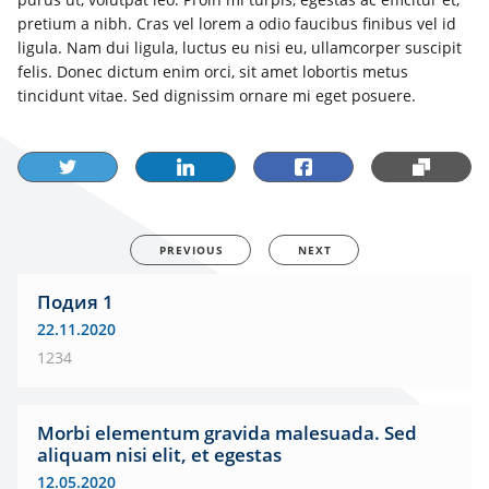
pretium a nibh. Cras vel lorem a odio faucibus finibus vel id
ligula. Nam dui ligula, luctus eu nisi eu, ullamcorper suscipit
felis. Donec dictum enim orci, sit amet lobortis metus
tincidunt vitae. Sed dignissim ornare mi eget posuere.
PREVIOUS
NEXT
Подия 1
22.11.2020
1234
Morbi elementum gravida malesuada. Sed
aliquam nisi elit, et egestas
12.05.2020