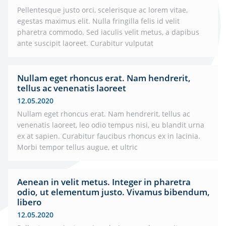
Pellentesque justo orci, scelerisque ac lorem vitae,
egestas maximus elit. Nulla fringilla felis id velit
pharetra commodo. Sed iaculis velit metus, a dapibus
ante suscipit laoreet. Curabitur vulputat
Nullam eget rhoncus erat. Nam hendrerit,
tellus ac venenatis laoreet
12.05.2020
Nullam eget rhoncus erat. Nam hendrerit, tellus ac
venenatis laoreet, leo odio tempus nisi, eu blandit urna
ex at sapien. Curabitur faucibus rhoncus ex in lacinia.
Morbi tempor tellus augue, et ultric
Aenean in velit metus. Integer in pharetra
odio, ut elementum justo. Vivamus bibendum,
libero
12.05.2020