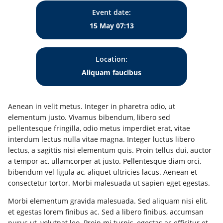
Event date:
15 May 07:13
Location:
Aliquam faucibus
Aenean in velit metus. Integer in pharetra odio, ut
elementum justo. Vivamus bibendum, libero sed
pellentesque fringilla, odio metus imperdiet erat, vitae
interdum lectus nulla vitae magna. Integer luctus libero
lectus, a sagittis nisi elementum quis. Proin tellus dui, auctor
a tempor ac, ullamcorper at justo. Pellentesque diam orci,
bibendum vel ligula ac, aliquet ultricies lacus. Aenean et
consectetur tortor. Morbi malesuada ut sapien eget egestas.
Morbi elementum gravida malesuada. Sed aliquam nisi elit,
et egestas lorem finibus ac. Sed a libero finibus, accumsan
purus ut, volutpat leo. Proin mi turpis, egestas ac efficitur et,