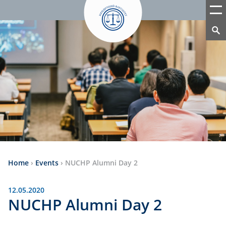
Home
›
Events
›
NUCHP Alumni Day 2
12.05.2020
NUCHP Alumni Day 2